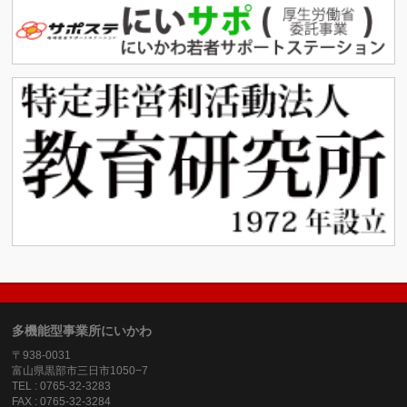
多機能型事業所にいかわ
〒938-0031
富山県黒部市三日市1050−7
TEL : 0765-32-3283
FAX : 0765-32-3284