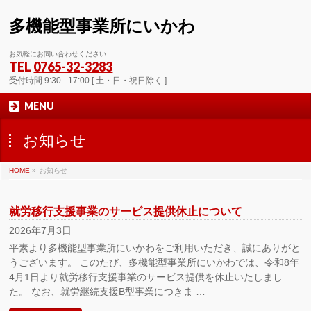
多機能型事業所にいかわ
お気軽にお問い合わせください
TEL
0765-32-3283
受付時間 9:30 - 17:00 [ 土・日・祝日除く ]
MENU
お知らせ
HOME
»
お知らせ
就労移行支援事業のサービス提供休止について
2026年7月3日
平素より多機能型事業所にいかわをご利用いただき、誠にありがと
うございます。 このたび、多機能型事業所にいかわでは、令和8年
4月1日より就労移行支援事業のサービス提供を休止いたしまし
た。 なお、就労継続支援B型事業につきま …