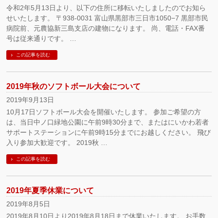
令和2年5月13日より、以下の住所に移転いたしましたのでお知ら
せいたします。 〒938-0031 富山県黒部市三日市1050−7 黒部市民
病院前、元農協新三島支店の建物になります。 尚、電話・FAX番
号は従来通りです。 …
この記事を読む
2019年秋のソフトボール大会について
2019年9月13日
10月17日ソフトボール大会を開催いたします。 参加ご希望の方
は、当日中ノ口緑地公園に午前9時30分まで、またはにいかわ若者
サポートステーションに午前9時15分までにお越しください。 飛び
入り参加大歓迎です。 2019秋 …
この記事を読む
2019年夏季休業について
2019年8月5日
2019年8月10日より2019年8月18日まで休業いたします。 お手数