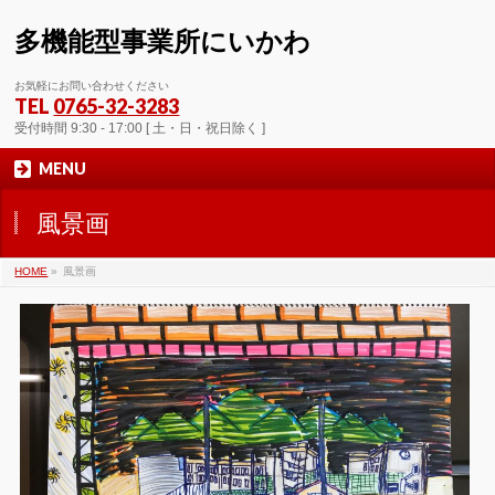
多機能型事業所にいかわ
お気軽にお問い合わせください
TEL
0765-32-3283
受付時間 9:30 - 17:00 [ 土・日・祝日除く ]
MENU
風景画
HOME
»
風景画